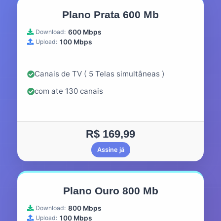
Plano Prata 600 Mb
Download:
600 Mbps
Upload:
100 Mbps
Canais de TV ( 5 Telas simultâneas )
com ate 130 canais
R$ 169,99
Assine já
Plano Ouro 800 Mb
Download:
800 Mbps
Upload:
100 Mbps