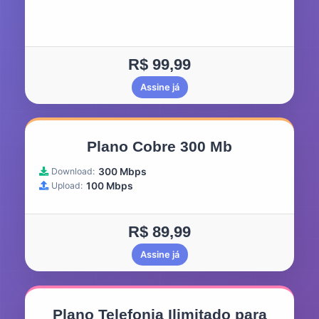
R$ 99,99
Assine já
Plano Cobre 300 Mb
Download:
300 Mbps
Upload:
100 Mbps
R$ 89,99
Assine já
Plano Telefonia Ilimitado para