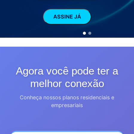
ASSINE JÁ
ASSINE JÁ
Agora você pode ter a
melhor conexão
Conheça nossos planos residenciais e
empresariais